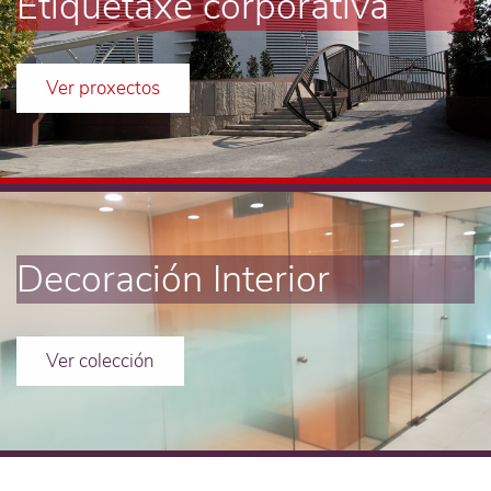
Etiquetaxe corporativa
Ver proxectos
Decoración Interior
Ver colección