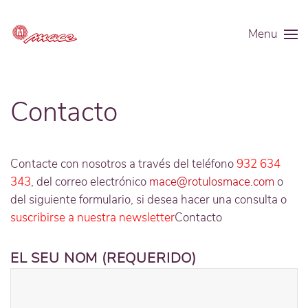
Menu
Contacto
Contacte con nosotros a través del teléfono
932 634
343
, del correo electrónico
mace@rotulosmace.com
o
del siguiente formulario, si desea hacer una consulta o
suscribirse a nuestra newsletter
Contacto
EL SEU NOM (REQUERIDO)